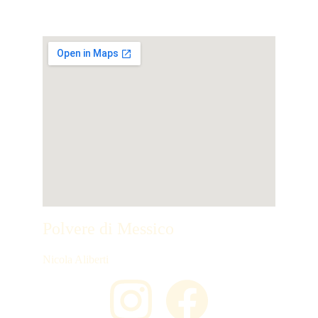
Polvere di Messico
Nicola Aliberti