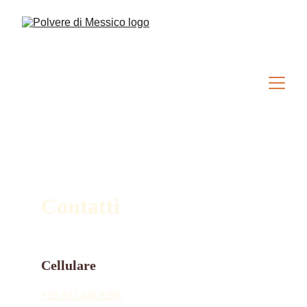
Contatti
Cellulare
+39 333 448 9296